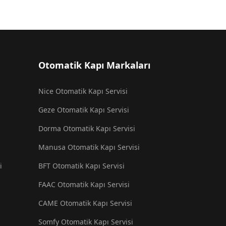
Otomatik Kapı Markaları
Nice Otomatik Kapı Servisi
Geze Otomatik Kapı Servisi
Dorma Otomatik Kapı Servisi
Manusa Otomatik Kapı Servisi
i
BFT Otomatik Kapı Servisi
FAAC Otomatik Kapı Servisi
CAME Otomatik Kapı Servisi
Somfy Otomatik Kapı Servisi