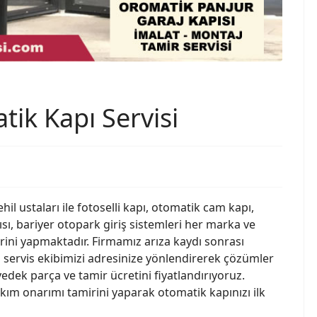
k Kapı Servisi
hil ustaları ile fotoselli kapı, otomatik cam kapı,
ısı, bariyer otopark giriş sistemleri her marka ve
irini yapmaktadır. Firmamız arıza kaydı sonrası
ci servis ekibimizi adresinize yönlendirerek çözümler
yedek parça ve tamir ücretini fiyatlandırıyoruz.
kım onarımı tamirini yaparak otomatik kapınızı ilk