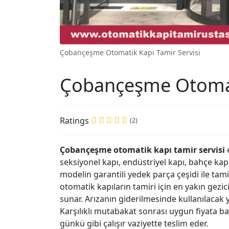
Çobançeşme Otomatik Kapı Tamir Servisi
Çobançeşme Otomati
Ratings
(2)
Çobançeşme otomatik kapı tamir servisi
e
seksiyonel kapı, endüstriyel kapı, bahçe kap
modelin garantili yedek parça çeşidi ile tam
otomatik kapıların tamiri için en yakın gezi
sunar. Arızanın giderilmesinde kullanılacak 
Karşılıklı mutabakat sonrası uygun fiyata ba
günkü gibi çalışır vaziyette teslim eder.