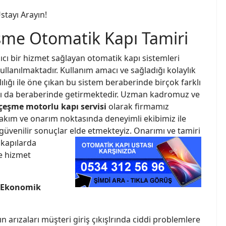
stayı Arayın!
şme Otomatik Kapı Tamiri
akıcı bir hizmet sağlayan otomatik kapı sistemleri
llanılmaktadır. Kullanım amacı ve sağladığı kolaylık
ılığı ile öne çıkan bu sistem beraberinde birçok farklı
arı da beraberinde getirmektedir. Uzman kadromuz ve
eşme motorlu kapı servisi
olarak firmamız
akım ve onarım noktasında deneyimli ekibimiz ile
 güvenilir sonuçlar elde etmekteyiz.
Onarımı ve tamiri
 kapılarda
e hizmet
n Ekonomik
rın arızaları müşteri giriş çıkışlrında ciddi problemlere