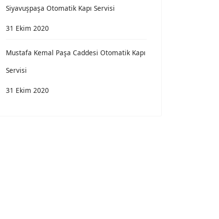
Siyavuşpaşa Otomatik Kapı Servisi
31 Ekim 2020
Mustafa Kemal Paşa Caddesi Otomatik Kapı
Servisi
31 Ekim 2020
e: Kocasinan Mahallesi Otomatik Kapı Servisi